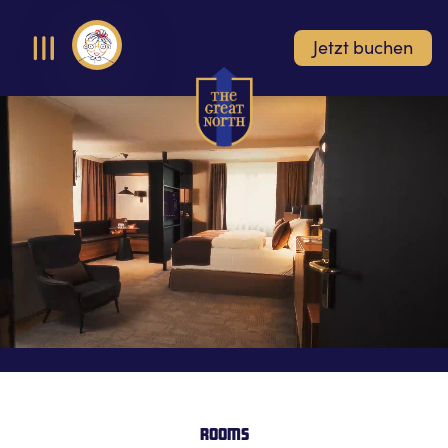
Jetzt buchen
Open Menu
Rooms