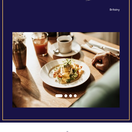
Britainy