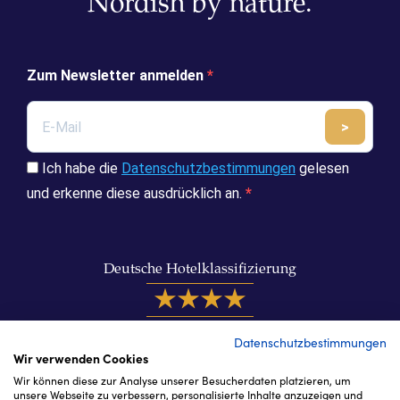
Nordish by nature.
Zum Newsletter anmelden
>
Abschic
Ich habe die
Datenschutzbestimmungen
gelesen
und erkenne diese ausdrücklich an.
Deutsche Hotelklassifizierung
Datenschutzbestimmungen
Wir verwenden Cookies
Wir können diese zur Analyse unserer Besucherdaten platzieren, um
unsere Webseite zu verbessern, personalisierte Inhalte anzuzeigen und