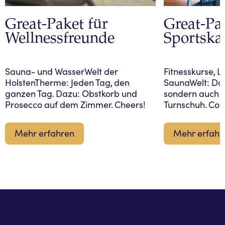
Great-Paket für
Great-Pa
Wellnessfreunde
Sportska
Sauna- und WasserWelt der
Fitnesskurse, L
HolstenTherme: Jeden Tag, den
SaunaWelt: Dami
ganzen Tag. Dazu: Obstkorb und
sondern auch fi
Prosecco auf dem Zimmer. Cheers!
Turnschuh. Con
Mehr erfahren
Mehr erfahr